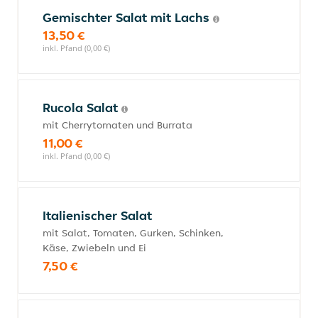
Gemischter Salat mit Lachs
13,50 €
inkl. Pfand (0,00 €)
Rucola Salat
mit Cherrytomaten und Burrata
11,00 €
inkl. Pfand (0,00 €)
Italienischer Salat
mit Salat, Tomaten, Gurken, Schinken,
Käse, Zwiebeln und Ei
7,50 €