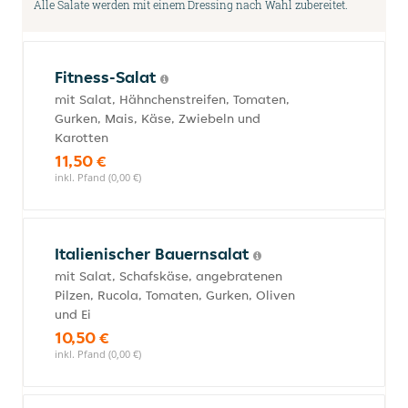
Alle Salate werden mit einem Dressing nach Wahl zubereitet.
Fitness-Salat
mit Salat, Hähnchenstreifen, Tomaten,
Gurken, Mais, Käse, Zwiebeln und
Karotten
11,50 €
inkl. Pfand (0,00 €)
Italienischer Bauernsalat
mit Salat, Schafskäse, angebratenen
Pilzen, Rucola, Tomaten, Gurken, Oliven
und Ei
10,50 €
inkl. Pfand (0,00 €)