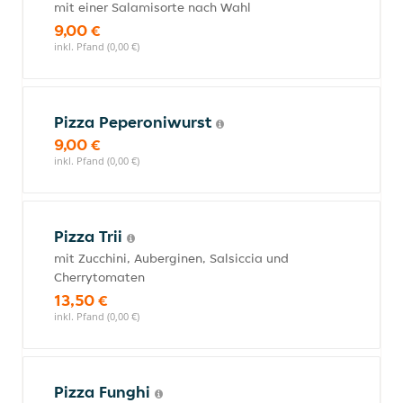
mit einer Salamisorte nach Wahl
9,00 €
inkl. Pfand (0,00 €)
Pizza Peperoniwurst
9,00 €
inkl. Pfand (0,00 €)
Pizza Trii
mit Zucchini, Auberginen, Salsiccia und
Cherrytomaten
13,50 €
inkl. Pfand (0,00 €)
Pizza Funghi