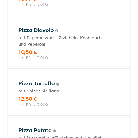
inkl. Pfand (0,00 €)
Pizza Diavolo
mit Peperoniwurst, Zwiebeln, Knoblauch
und Peperoni
10,50 €
inkl. Pfand (0,00 €)
Pizza Tartuffo
mit Spinat Siciliana
12,50 €
inkl. Pfand (0,00 €)
Pizza Patata
mit Mozzarella, Würstchen und Kartoffeln