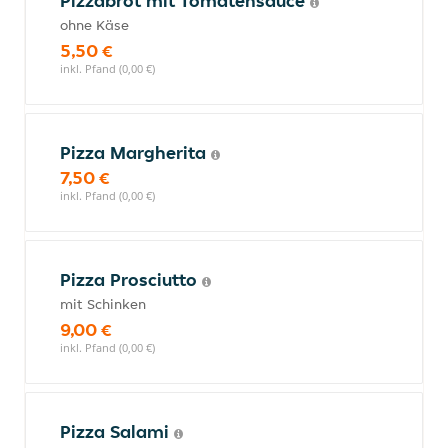
Pizzabrot mit Tomatensauce
ohne Käse
5,50 €
inkl. Pfand (0,00 €)
Pizza Margherita
7,50 €
inkl. Pfand (0,00 €)
Pizza Prosciutto
mit Schinken
9,00 €
inkl. Pfand (0,00 €)
Pizza Salami