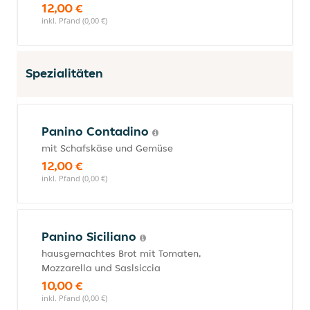
12,00 €
inkl. Pfand (0,00 €)
Spezialitäten
Panino Contadino
mit Schafskäse und Gemüse
12,00 €
inkl. Pfand (0,00 €)
Panino Siciliano
hausgemachtes Brot mit Tomaten,
Mozzarella und Saslsiccia
10,00 €
inkl. Pfand (0,00 €)