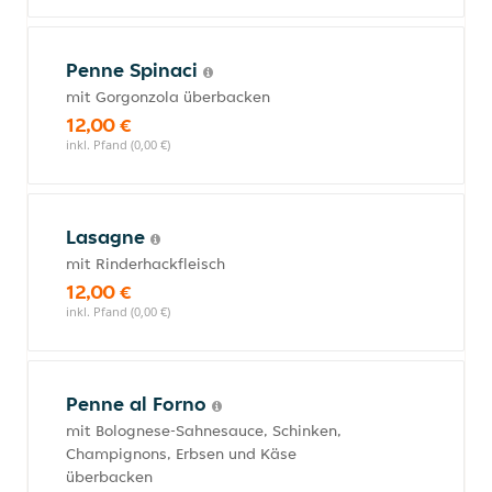
Penne Spinaci
mit Gorgonzola überbacken
12,00 €
inkl. Pfand (0,00 €)
Lasagne
mit Rinderhackfleisch
12,00 €
inkl. Pfand (0,00 €)
Penne al Forno
mit Bolognese-Sahnesauce, Schinken,
Champignons, Erbsen und Käse
überbacken